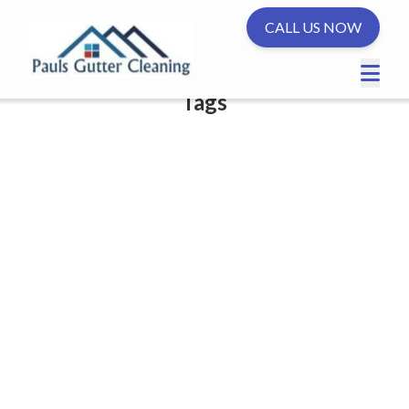
CALL US NOW
Tags